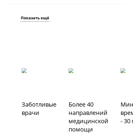
Показать ещё
Заботливые
Более 40
Мин
врачи
направлений
вре
медицинской
- 30
помощи