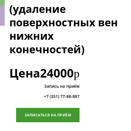
(удаление
поверхностных вен
нижних
ки
конечностей)
Цена
24000
р
Запись на приём
+7 (351) 77-88-887
ЗАПИСАТЬСЯ НА ПРИЁМ