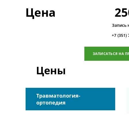
Цена
25
Запись 
+7 (351)
ЗАПИСАТЬСЯ НА П
Цены
Травматология-
ортопедия