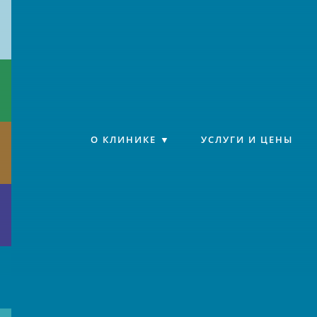
Клиника «Источник»
О КЛИНИКЕ
УСЛУГИ И ЦЕНЫ