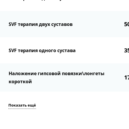
5
SVF терапия двух суставов
3
SVF терапия одного сустава
Наложение гипсовой повязки\лонгеты
1
короткой
Показать ещё