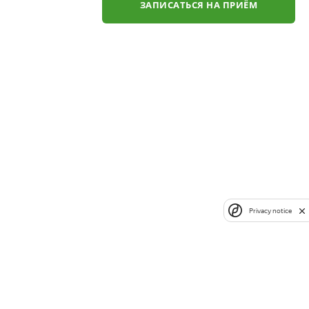
ЗАПИСАТЬСЯ НА ПРИЁМ
Privacy notice
✕
ли
ЗАКАЗАТЬ ЗВОНОК