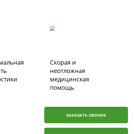
мальная
Скорая и
сть
неотложная
остики
медицинская
помощь
ЗАКАЗАТЬ ЗВОНОК