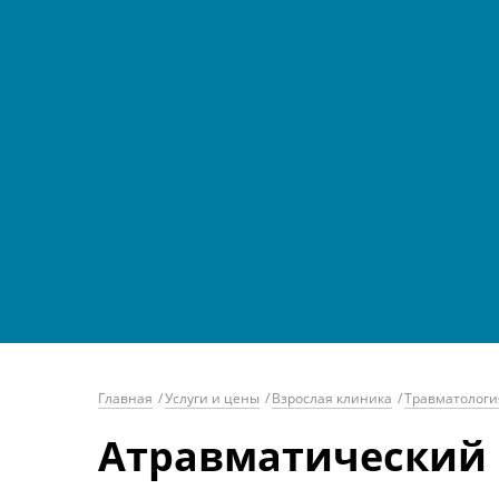
Главная
/
Услуги и цены
/
Взрослая клиника
/
Травматологи
Атравматический 