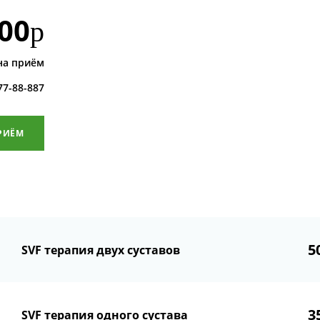
00
р
на приём
 77-88-887
РИЁМ
5
SVF терапия двух суставов
3
SVF терапия одного сустава