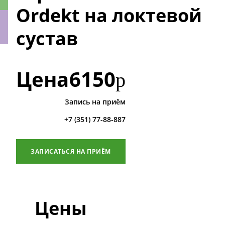
Ordekt на локтевой
сустав
ки
Цена
6150
р
Запись на приём
+7 (351) 77-88-887
ЗАПИСАТЬСЯ НА ПРИЁМ
Цены