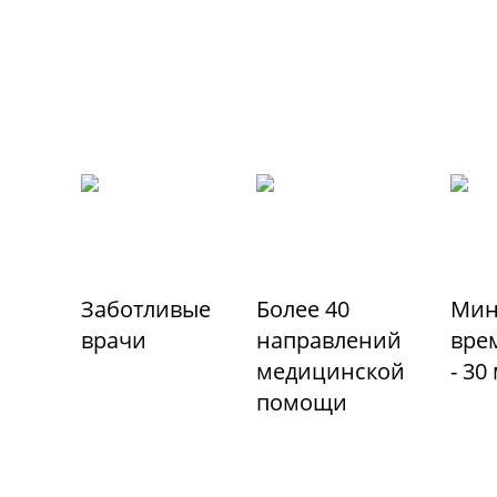
Заботливые
Более 40
Мин
врачи
направлений
вре
медицинской
- 30
помощи