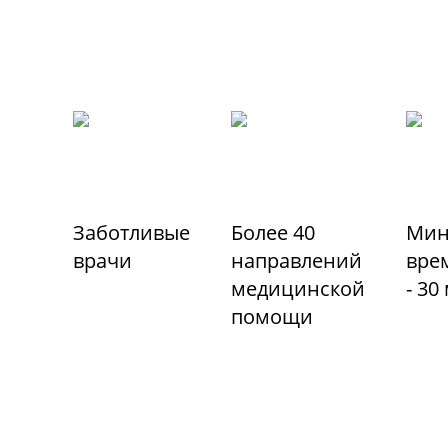
Заботливые
Более 40
Мин
врачи
направлений
вре
медицинской
- 30
помощи