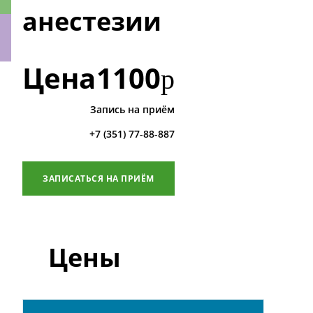
анестезии
Цена
1100
р
ки
Запись на приём
+7 (351) 77-88-887
ЗАПИСАТЬСЯ НА ПРИЁМ
Цены