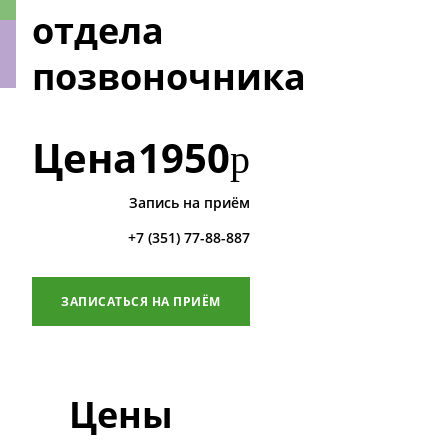
отдела
позвоночника
ки
Цена
1950
р
Запись на приём
+7 (351) 77-88-887
ЗАПИСАТЬСЯ НА ПРИЁМ
Цены