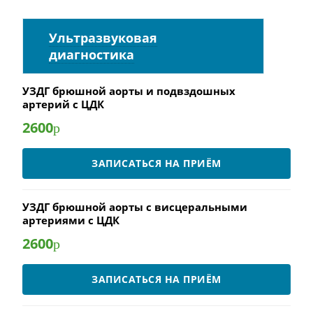
Ультразвуковая
диагностика
УЗДГ брюшной аорты и подвздошных
артерий с ЦДК
2600
р
ЗАПИСАТЬСЯ НА ПРИЁМ
УЗДГ брюшной аорты с висцеральными
артериями с ЦДК
2600
р
ЗАПИСАТЬСЯ НА ПРИЁМ