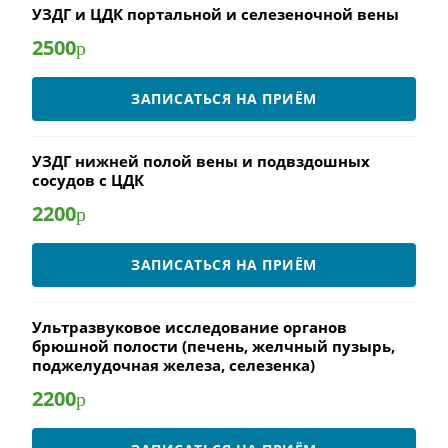
УЗДГ и ЦДК портальной и селезеночной вены
2500
р
ЗАПИСАТЬСЯ НА ПРИЁМ
УЗДГ нижней полой вены и подвздошных
сосудов с ЦДК
2200
р
ЗАПИСАТЬСЯ НА ПРИЁМ
Ультразвуковое исследование органов
брюшной полости (печень, желчный пузырь,
поджелудочная железа, селезенка)
2200
р