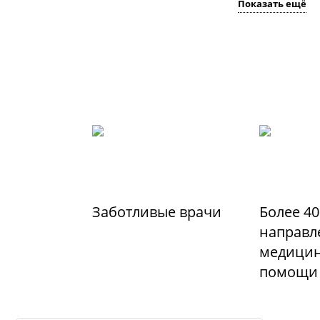
Показать ещё
Заботливые врачи
Более 40
направл
медицин
помощи