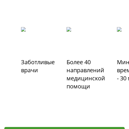
Заботливые
Более 40
Мин
врачи
направлений
вре
медицинской
- 30
помощи