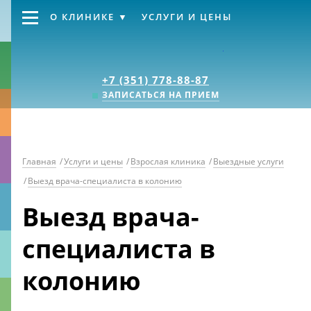
О КЛИНИКЕ
УСЛУГИ И ЦЕНЫ
Клиника «Источник
+7 (351) 778-88-87
ЗАПИСАТЬСЯ НА ПРИЕМ
Главная
/
Услуги и цены
/
Взрослая клиника
/
Выездные услуги
/
Выезд врача-специалиста в колонию
Выезд врача-
специалиста в
колонию