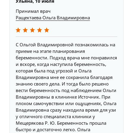
Ульяна, 10 июля
Принимал врач
Ращектаева Ольга Владимировна
С Ольгой Владимировной познакомилась на
приеме на этапе планирования
беременности. Подход врача мне понравился
и вскоре, когда наступила беременность,
которая была под угрозой и Ольга
Владимировна мне ее сохранила благодаря
знанию своего дела. И тогда было решено
вести беременность под наблюдением Ольги
Владимировны в клининке Источник. При
плохом самочувствии или ощущениях, Ольга
Владимировна сразу находила время для узи
у отличного специалиста клиники у
Мещерякова Р. Ю. Беременность прошла
быстро и достаточно легко. Ольга