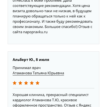
отнеслась к моей проблеме. Дала
соответствующие рекомендации. Хотя цена
визита довольно-таки не низкая, в будущем
планирую обращаться только к ней как к
профессионалу. И также буду рекомендовать
своим знакомым. Большое спасибо!) Отзыв с
сайта napopravku.ru
Альберт Ю., 8 июля
Принимал врач
Атаманова Татьяна Юрьевна
Хорошая клиника, прекрасный специалист
кардиолог Атаманова Т.Ю, красивое
оформленное пространство. Отзыв с Яндекс