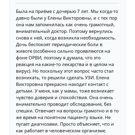
Была на приёме с дочерью 7 лет. Мы когда-то
давно были у Елены Викторовны, и с тех пор
она нам запомнилась как очень грамотный,
внимательный доктор. Поэтому вернулись
снова к ней, когда возникла необходимость.
Дочь беспокоят периодические боли в
животе (особенно сильно проявляются на
фоне ОРВИ, поэтому я думала, что это
реакция на какие-то лекарства и в целом на
вирус). Но поскольку этот вопрос часто стал
возникать, то решили сделать УЗИ. Елена
Викторовна прекрасно находит контакт с
детьми. У меня, как у мамы, тоже возникает
чувство доверия и спокойствия. Она очень
внимательно проводит обследование, без
спешки. Отвечает на вопросы грамотно и в то
же время на понятном пациенту языке. Не
пугает диагнозами. Просто объясняет, что и
как работает в человеческом организме.