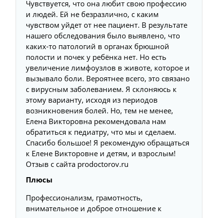
Чувствуется, что она любит свою профессию
и людей. Ей не безразлично, с каким
чувством уйдет от нее пациент. В результате
нашего обследования было выявлено, что
каких-то патологий в органах брюшной
полости и почек у ребёнка нет. Но есть
увеличение лимфоузлов в животе, которое и
вызывало боли. Вероятнее всего, это связано
с вирусным заболеванием. Я склоняюсь к
этому варианту, исходя из периодов
возникновения болей. Но, тем не менее,
Елена Викторовна рекомендовала нам
обратиться к педиатру, что мы и сделаем.
Спасибо большое! Я рекомендую обращаться
к Елене Викторовне и детям, и взрослым!
Отзыв с сайта prodoctorov.ru
Плюсы
Профессионализм, грамотность,
внимательное и доброе отношение к