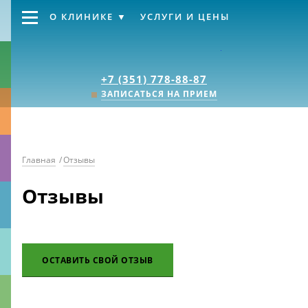
О КЛИНИКЕ
УСЛУГИ И ЦЕНЫ
Клиника «Источник
+7 (351) 778-88-87
ЗАПИСАТЬСЯ НА ПРИЕМ
Главная
/
Отзывы
Отзывы
ОСТАВИТЬ СВОЙ ОТЗЫВ