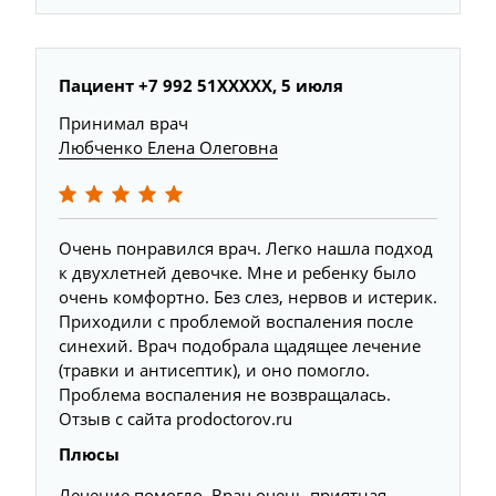
Пациент +7 992 51XXXXX, 5 июля
Принимал врач
Любченко Елена Олеговна
Очень понравился врач. Легко нашла подход
к двухлетней девочке. Мне и ребенку было
очень комфортно. Без слез, нервов и истерик.
Приходили с проблемой воспаления после
синехий. Врач подобрала щадящее лечение
(травки и антисептик), и оно помогло.
Проблема воспаления не возвращалась.
Отзыв с сайта prodoctorov.ru
Плюсы
Лечение помогло. Врач очень приятная,