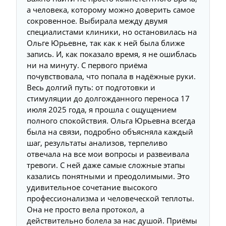
а человека, которому можно доверить самое
сокровенное. Выбирала между двумя
специалистами клиники, но остановилась на
Ольге Юрьевне, так как к ней была ближе
запись. И, как показало время, я не ошиблась
ни на минуту. С первого приёма
почувствовала, что попала в надёжные руки.
Весь долгий путь: от подготовки и
стимуляции до долгожданного переноса 17
июля 2025 года, я прошла с ощущением
полного спокойствия. Ольга Юрьевна всегда
была на связи, подробно объясняла каждый
шаг, результаты анализов, терпеливо
отвечала на все мои вопросы и развеивала
тревоги. С ней даже самые сложные этапы
казались понятными и преодолимыми. Это
удивительное сочетание высокого
профессионализма и человеческой теплоты.
Она не просто вела протокол, а
действительно болела за нас душой. Приёмы