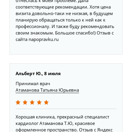
отнеслась к моей проблеме. Дала
соответствующие рекомендации. Хотя цена
визита довольно-таки не низкая, в будущем
планирую обращаться только к ней как к
профессионалу. И также буду рекомендовать
своим знакомым. Большое спасибо!) Отзыв с
сайта napopravku.ru
Альберт Ю., 8 июля
Принимал врач
Атаманова Татьяна Юрьевна
Хорошая клиника, прекрасный специалист
кардиолог Атаманова Т.Ю, красивое
оформленное пространство. Отзыв с Яндекс