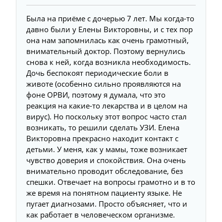
Была на приёме с дочерью 7 лет. Мы когда-то
давно были у Елены Викторовны, и с тех пор
она нам запомнилась как очень грамотный,
внимательный доктор. Поэтому вернулись
снова к ней, когда возникла необходимость.
Дочь беспокоят периодические боли в
животе (особенно сильно проявляются на
фоне ОРВИ, поэтому я думала, что это
реакция на какие-то лекарства и в целом на
вирус). Но поскольку этот вопрос часто стал
возникать, то решили сделать УЗИ. Елена
Викторовна прекрасно находит контакт с
детьми. У меня, как у мамы, тоже возникает
чувство доверия и спокойствия. Она очень
внимательно проводит обследование, без
спешки. Отвечает на вопросы грамотно и в то
же время на понятном пациенту языке. Не
пугает диагнозами. Просто объясняет, что и
как работает в человеческом организме.