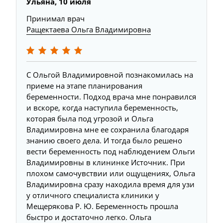
Ульяна, 10 июля
Принимал врач
Ращектаева Ольга Владимировна
С Ольгой Владимировной познакомилась на
приеме на этапе планирования
беременности. Подход врача мне понравился
и вскоре, когда наступила беременность,
которая была под угрозой и Ольга
Владимировна мне ее сохранила благодаря
знанию своего дела. И тогда было решено
вести беременность под наблюдением Ольги
Владимировны в клининке Источник. При
плохом самочувствии или ощущениях, Ольга
Владимировна сразу находила время для узи
у отличного специалиста клиники у
Мещерякова Р. Ю. Беременность прошла
быстро и достаточно легко. Ольга