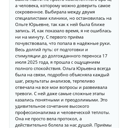
а человека, которому можно доверить самое
сокровенное. Выбирала между двумя
специалистами клиники, но остановилась на
Ольге Юрьевне, так как к ней была ближе
запись. И, как показало время, я не ошиблась
ни на минуту. С первого приёма
почувствовала, что попала в надёжные руки.
Весь долгий путь: от подготовки и
стимуляции до долгожданного переноса 17
июля 2025 года, я прошла с ощущением
полного спокойствия. Ольга Юрьевна всегда
была на связи, подробно объясняла каждый
шаг, результаты анализов, терпеливо
отвечала на все мои вопросы и развеивала
тревоги. С ней даже самые сложные этапы
казались понятными и преодолимыми. Это
удивительное сочетание высокого
профессионализма и человеческой теплоты.
Она не просто вела протокол, а
действительно болела за нас душой. Приёмы