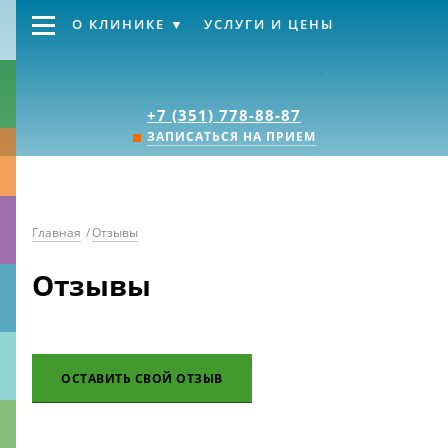
О КЛИНИКЕ
УСЛУГИ И ЦЕНЫ
Клиника «Источник
+7 (351) 778-88-87
ЗАПИСАТЬСЯ НА ПРИЕМ
Главная
/
Отзывы
Отзывы
ОСТАВИТЬ СВОЙ ОТЗЫВ