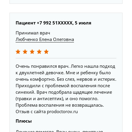
Пациент +7 992 51XXXXX, 5 июля
Принимал врач
Любченко Елена Олеговна
Очень понравился врач. Легко нашла подход
к двухлетней девочке. Мне и ребенку было
очень комфортно. Без слез, нервов и истерик.
Приходили с проблемой воспаления после
синехий. Врач подобрала щадящее лечение
(травки и антисептик), и оно помогло.
Проблема воспаления не возвращалась.
Отзыв с сайта prodoctorov.ru
Плюсы
Лечение помогло. Врач очень приятная,