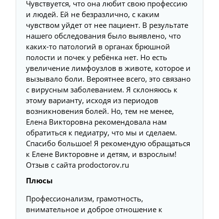
Чувствуется, что она любит свою профессию
и людей. Ей не безразлично, с каким
чувством уйдет от нее пациент. В результате
нашего обследования было выявлено, что
каких-то патологий в органах брюшной
полости и почек у ребёнка нет. Но есть
увеличение лимфоузлов в животе, которое и
вызывало боли. Вероятнее всего, это связано
с вирусным заболеванием. Я склоняюсь к
этому варианту, исходя из периодов
возникновения болей. Но, тем не менее,
Елена Викторовна рекомендовала нам
обратиться к педиатру, что мы и сделаем.
Спасибо большое! Я рекомендую обращаться
к Елене Викторовне и детям, и взрослым!
Отзыв с сайта prodoctorov.ru
Плюсы
Профессионализм, грамотность,
внимательное и доброе отношение к