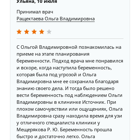
Ульяна, 10 июля
Принимал врач
Ращектаева Ольга Владимировна
С Ольгой Владимировной познакомилась на
приеме на этапе планирования
беременности. Подход врача мне понравился
и вскоре, когда наступила беременность,
которая была под угрозой и Ольга
Владимировна мне ее сохранила благодаря
знанию своего дела. И тогда было решено
вести беременность под наблюдением Ольги
Владимировны в клининке Источник. При
плохом самочувствии или ощущениях, Ольга
Владимировна сразу находила время для узи
у отличного специалиста клиники у
Мещерякова Р. Ю. Беременность прошла
быстро и достаточно легко. Ольга