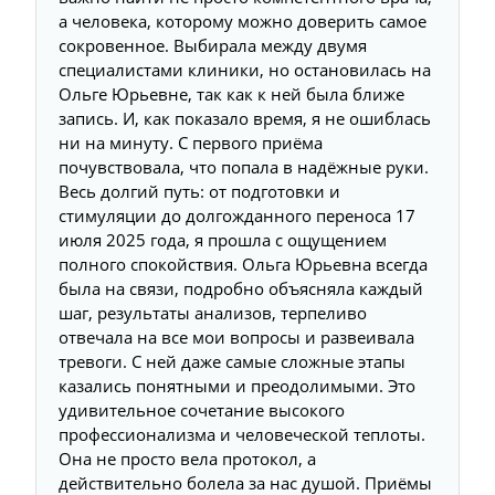
а человека, которому можно доверить самое
сокровенное. Выбирала между двумя
специалистами клиники, но остановилась на
Ольге Юрьевне, так как к ней была ближе
запись. И, как показало время, я не ошиблась
ни на минуту. С первого приёма
почувствовала, что попала в надёжные руки.
Весь долгий путь: от подготовки и
стимуляции до долгожданного переноса 17
июля 2025 года, я прошла с ощущением
полного спокойствия. Ольга Юрьевна всегда
была на связи, подробно объясняла каждый
шаг, результаты анализов, терпеливо
отвечала на все мои вопросы и развеивала
тревоги. С ней даже самые сложные этапы
казались понятными и преодолимыми. Это
удивительное сочетание высокого
профессионализма и человеческой теплоты.
Она не просто вела протокол, а
действительно болела за нас душой. Приёмы