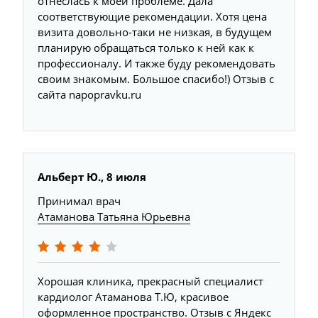
отнеслась к моей проблеме. Дала
соответствующие рекомендации. Хотя цена
визита довольно-таки не низкая, в будущем
планирую обращаться только к ней как к
профессионалу. И также буду рекомендовать
своим знакомым. Большое спасибо!) Отзыв с
сайта napopravku.ru
Альберт Ю., 8 июля
Принимал врач
Атаманова Татьяна Юрьевна
Хорошая клиника, прекрасный специалист
кардиолог Атаманова Т.Ю, красивое
оформленное пространство. Отзыв с Яндекс