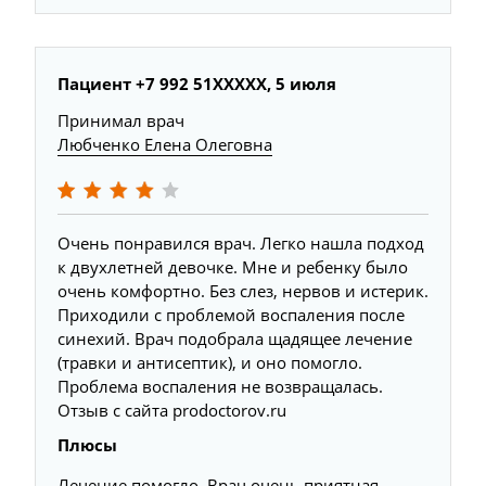
Пациент +7 992 51XXXXX, 5 июля
Принимал врач
Любченко Елена Олеговна
Очень понравился врач. Легко нашла подход
к двухлетней девочке. Мне и ребенку было
очень комфортно. Без слез, нервов и истерик.
Приходили с проблемой воспаления после
синехий. Врач подобрала щадящее лечение
(травки и антисептик), и оно помогло.
Проблема воспаления не возвращалась.
Отзыв с сайта prodoctorov.ru
Плюсы
Лечение помогло. Врач очень приятная,