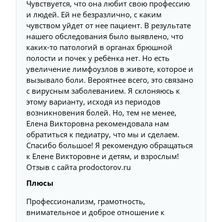
Чувствуется, что она любит свою профессию
и людей. Ей не безразлично, с каким
чувством уйдет от нее пациент. В результате
нашего обследования было выявлено, что
каких-то патологий в органах брюшной
полости и почек у ребёнка нет. Но есть
увеличение лимфоузлов в животе, которое и
вызывало боли. Вероятнее всего, это связано
с вирусным заболеванием. Я склоняюсь к
этому варианту, исходя из периодов
возникновения болей. Но, тем не менее,
Елена Викторовна рекомендовала нам
обратиться к педиатру, что мы и сделаем.
Спасибо большое! Я рекомендую обращаться
к Елене Викторовне и детям, и взрослым!
Отзыв с сайта prodoctorov.ru
Плюсы
Профессионализм, грамотность,
внимательное и доброе отношение к