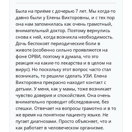
Была на приёме с дочерью 7 лет. Мы когда-то
давно были у Елены Викторовны, и с тех пор
она нам запомнилась как очень грамотный,
внимательный доктор. Поэтому вернулись
снова к ней, когда возникла необходимость.
Дочь беспокоят периодические боли в
животе (особенно сильно проявляются на
фоне ОРВИ, поэтому я думала, что это
реакция на какие-то лекарства и в целом на
вирус). Но поскольку этот вопрос часто стал
возникать, то решили сделать УЗИ. Елена
Викторовна прекрасно находит контакт с
детьми. У меня, как у мамы, тоже возникает
чувство доверия и спокойствия. Она очень
внимательно проводит обследование, без
спешки. Отвечает на вопросы грамотно и в то
же время на понятном пациенту языке. Не
пугает диагнозами. Просто объясняет, что и
как работает в человеческом организме.