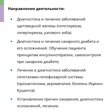
Направления деятельности:
Диагностика и лечение заболеваний
щитовидной железы (гипотиреоза,
ки
гипертиреоза, узлового зоба);
Диагностика и лечение сахарного диабета и
его осложнений. Обучение пациента
принципам инсулинотерапии, самоконтроля
при сахарном диабете;
Лечение и диагностика заболеваний
гипоталамо-гипофизарной системы
(пролактинома, акромегалия, болезнь Иценко-
Кушинга);
Установление причин ожирения, диагностика
осложнений, лечение;