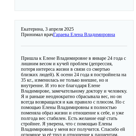
Екатерина, 3 апреля 2025
Принимал врач
Гараева Елена Владимировна
Пришла к Елене Владимировне в январе 24 года с
лишним весом и кучей проблем (депрессия,
потеря интереса жизни в связи со смертью
близких людей). К осени 24 года я постройнела на
35 кг., изменилась не только внешне, но и
внутренне. И это все благодаря Елене
Владимирове, замечательному доктору и человеку.
Я и раньше неоднократно сбрасывала вес, но он
всегда возвращался и как правило с плюсом. Но с
помощью Елены Владимировны я полностью
поменяла образ жизни и отношение к себе, и уже
полгода вес стабилен. Есть желание ещё стать
стройнее. Я уверена, что с помощью Елены
Владимировны у меня все получится. Спасибо ей
огромное за её труд и отношение к пациентам.