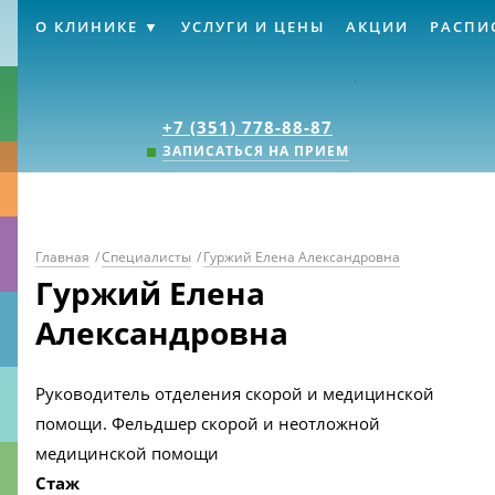
О КЛИНИКЕ
УСЛУГИ И ЦЕНЫ
АКЦИИ
РАСПИ
Клиника «Источник
+7 (351) 778-88-87
ЗАПИСАТЬСЯ НА ПРИЕМ
Главная
/
Специалисты
/
Гуржий Елена Александровна
Гуржий Елена
Александровна
Руководитель отделения скорой и медицинской
помощи. Фельдшер скорой и неотложной
медицинской помощи
Стаж