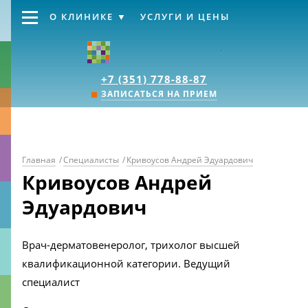
О КЛИНИКЕ
УСЛУГИ И ЦЕНЫ
Клиника «Источник
+7 (351) 778-88-87
ЗАПИСАТЬСЯ НА ПРИЕМ
Главная
/
Специалисты
/
Кривоусов Андрей Эдуардович
Кривоусов Андрей
Эдуардович
Врач-дерматовенеролог, трихолог высшей
квалификационной категории. Ведущий
специалист