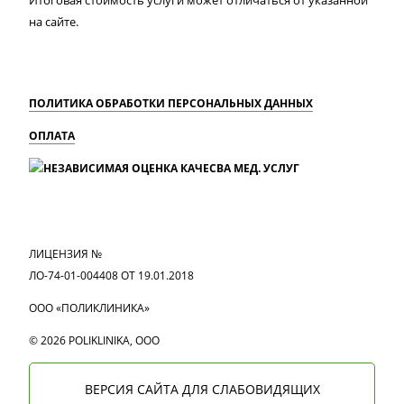
на сайте.
ПОЛИТИКА ОБРАБОТКИ ПЕРСОНАЛЬНЫХ ДАННЫХ
ОПЛАТА
MAX
Вконтакте
Одноклассники
ЛИЦЕНЗИЯ №
ЛО-74-01-004408 ОТ 19.01.2018
ООО «ПОЛИКЛИНИКА»
© 2026 POLIKLINIKA, OOO
ВЕРСИЯ САЙТА ДЛЯ СЛАБОВИДЯЩИХ