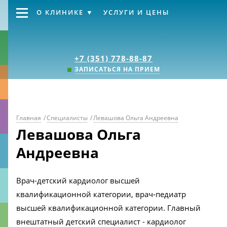
О КЛИНИКЕ
УСЛУГИ И ЦЕНЫ
Клиника «Источник
+7 (351) 778-88-87
ЗАПИСАТЬСЯ НА ПРИЕМ
Главная
/
Специалисты
/
Левашова Ольга Андреевна
Левашова Ольга
Андреевна
Врач-детский кардиолог высшей
квалификационной категории, врач-педиатр
высшей квалификационной категории. Главный
внештатный детский специалист - кардиолог