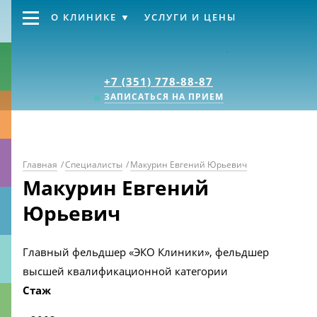
О КЛИНИКЕ
УСЛУГИ И ЦЕНЫ
Клиника «Источник
+7 (351) 778-88-87
ЗАПИСАТЬСЯ НА ПРИЕМ
Главная
/
Специалисты
/
Макурин Евгений Юрьевич
Макурин Евгений
Юрьевич
Главный фельдшер «ЭКО Клиники», фельдшер
высшей квалификационной категории
Стаж