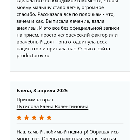
сделала все необходимое в моменте, чтобы
моему малышу стало легче, огромное
спасибо. Рассказала все по полочкам - что,
зачем и как. Выписала лечение, взяла
анализы​. И это все без официальной записи
на прием, просто человеческий фактор или
врачебный долг - она отодвинула всех
пациентов и приняла нас. Отзыв с сайта
prodoctorov.ru
Елена, 8 апреля 2025
Принимал врач
Путилова Елена Валентиновна
Наш самый любимый педиатр! Обращались
много раз. Очень грамотная, умная, чуткая.