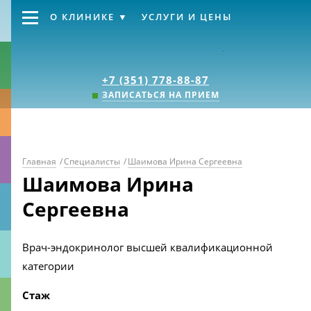
О КЛИНИКЕ
УСЛУГИ И ЦЕНЫ
Клиника «Источник
+7 (351) 778-88-87
ЗАПИСАТЬСЯ НА ПРИЕМ
Главная
/
Специалисты
/
Шаимова Ирина Сергеевна
Шаимова Ирина
Сергеевна
Врач-эндокринолог высшей квалификационной
категории
Стаж