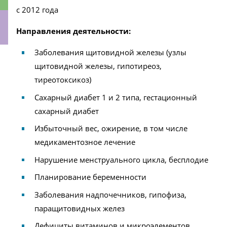
с 2012 года
Направления деятельности:
Заболевания щитовидной железы (узлы
ки
щитовидной железы, гипотиреоз,
тиреотоксикоз)
Сахарный диабет 1 и 2 типа, гестационный
сахарный диабет
Избыточный вес, ожирение, в том числе
медикаментозное лечение
Нарушение менструального цикла, бесплодие
Планирование беременности
Заболевания надпочечников, гипофиза,
паращитовидных желез
Дефициты витаминов и микроэлементов