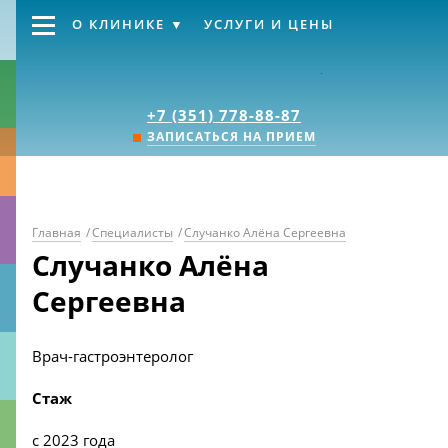
О КЛИНИКЕ
УСЛУГИ И ЦЕНЫ
Клиника «Источник
+7 (351) 778-88-87
ЗАПИСАТЬСЯ НА ПРИЕМ
Главная
/
Специалисты
/
Случанко Алёна Сергеевна
Случанко Алёна
Сергеевна
Врач-гастроэнтеролог
Стаж
с 2023 года