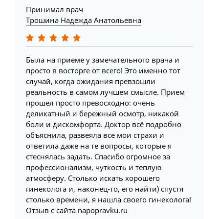
Принимал врач
Трошина Надежда Анатольевна
Была на приеме у замечательного врача и
просто в восторге от всего! Это именно тот
случай, когда ожидания превзошли
реальность в самом лучшем смысле. Прием
прошел просто превосходно: очень
деликатный и бережный осмотр, никакой
боли и дискомфорта. Доктор всё подробно
объяснила, развеяла все мои страхи и
ответила даже на те вопросы, которые я
стеснялась задать. Спасибо огромное за
профессионализм, чуткость и теплую
атмосферу. Столько искать хорошего
гинеколога и, наконец-то, его найти) спустя
столько времени, я нашла своего гинеколога!
Отзыв с сайта napopravku.ru