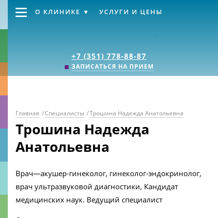
О КЛИНИКЕ
УСЛУГИ И ЦЕНЫ
Клиника «Источник
+7 (351) 778-88-87
ЗАПИСАТЬСЯ НА ПРИЕМ
Главная
/
Специалисты
/
Трошина Надежда Анатольевна
Трошина Надежда
Анатольевна
Врач—акушер-гинеколог, гинеколог-эндокринолог,
врач ультразвуковой диагностики, Кандидат
медицинских наук. Ведущий специалист