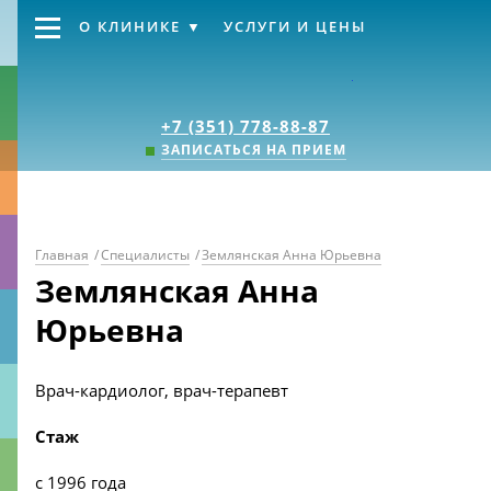
О КЛИНИКЕ
УСЛУГИ И ЦЕНЫ
Клиника «Источник
+7 (351) 778-88-87
ЗАПИСАТЬСЯ НА ПРИЕМ
Главная
/
Специалисты
/
Землянская Анна Юрьевна
Землянская Анна
Юрьевна
Врач-кардиолог, врач-терапевт
Стаж
с 1996 года