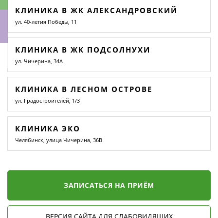
КЛИНИКА В ЖК АЛЕКСАНДРОВСКИЙ
ул. 40-летия Победы, 11
КЛИНИКА В ЖК ПОДСОЛНУХИ
ки
ул. Чичерина, 34А
КЛИНИКА В ЛЕСНОМ ОСТРОВЕ
ул. Градостроителей, 1/3
КЛИНИКА ЭКО
Челябинск, улица Чичерина, 36В
ЗАПИСАТЬСЯ НА ПРИЁМ
ВЕРСИЯ САЙТА ДЛЯ СЛАБОВИДЯЩИХ