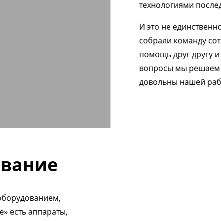
технологиями после
И это не единственн
собрали команду сот
помощь друг другу 
вопросы мы решаем 
довольны нашей раб
ование
оборудованием,
е» есть аппараты,