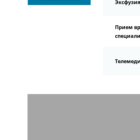
Эксфузия
Прием вр
специали
Телемеди