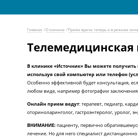
Главная
/
О клинике
/
Приём врача: теперь и в режиме онл
Телемедицинская 
В клинике «Источник» Вы можете получить 
используя свой компьютер или телефон (услу
Особенно эффективной будет консультация, если
любом виде, например фотографии заключения 
Онлайн прием ведут
: терапевт, педиатр, кард
оториноларинголог, гастроэнтеролог, уролог, э
ВНИМАНИЕ:
пациенту, первично обратившемуся 
лечение. Но для него специалист дистанционн