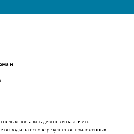
ома и
в
а нельзя поставить диагноз и назначить
ные выводы на основе результатов приложенных