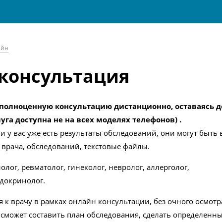
айн
консультация
полноценную консультацию дистанционно, оставаясь д
га доступна не на всех моделях телефонов) .
 у вас уже есть результаты обследований, они могут быть 
врача, обследований, текстовые файлы.
иолог, ревматолог, гинеколог, невролог, аллерголог,
ндокринолог.
к врачу в рамках онлайн консультации, без очного осмотр
о сможет составить план обследования, сделать определен