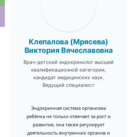
ки
Клепалова (Мрясева)
Виктория Вячеславовна
Врач-детский эндокринолог высшей
квалификационной категории,
кандидат медицинских наук.
Ведущий специалист
Эндокринная система организма
ребёнка не только отвечает за рост и
развитие, она также регулирует
деятельность внутренних органов и