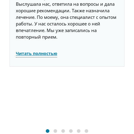
Выслушала нас, ответила на вопросы и дала
о
хорошие рекомендации. Также назначила
э
лечение. По моему, она специалист с опытом
я
работы. У нас осталось хорошее о ней
Ч
впечатление. Мы уже записались на
повторный прием.
Читать полностью