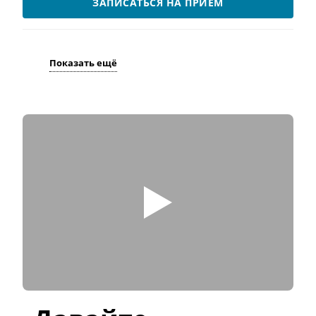
ЗАПИСАТЬСЯ НА ПРИЁМ
Показать ещё