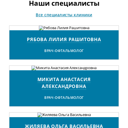
быть в курсе последних тенденций в
Наши специалисты
мире медицины.
Все специалисты клиники
РЯБОВА ЛИЛИЯ РАШИТОВНА
ВРАЧ-ОФТАЛЬМОЛОГ
МИКИТА АНАСТАСИЯ
АЛЕКСАНДРОВНА
ВРАЧ-ОФТАЛЬМОЛОГ
ЖИЛЯЕВА ОЛЬГА ВАСИЛЬЕВНА