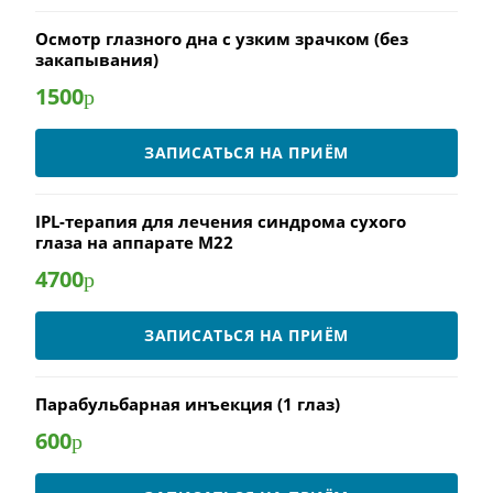
Осмотр глазного дна с узким зрачком (без
закапывания)
1500
р
ЗАПИСАТЬСЯ НА ПРИЁМ
IPL-терапия для лечения cиндрома сухого
глаза на аппарате М22
4700
р
ЗАПИСАТЬСЯ НА ПРИЁМ
Парабульбарная инъекция (1 глаз)
600
р