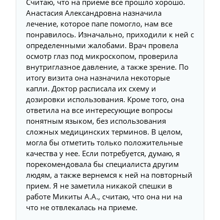
Считаю, что на приеме все прошло хорошо.
Анастасия Александровна назначила
лечение, которое папе помогло, нам все
понравилось. Изначально, приходили к ней с
определенными жалобами. Врач провела
осмотр глаз под микроскопом, проверила
внутриглазное давление, а также зрение. По
итогу визита она назначила некоторые
капли. Доктор расписала их схему и
дозировки использования. Кроме того, она
ответила на все интересующие вопросы
понятным языком, без использования
сложных медицинских терминов. В целом,
могла бы отметить только положительные
качества у нее. Если потребуется, думаю, я
порекомендовала бы специалиста другим
людям, а также вернемся к ней на повторный
прием. Я не заметила никакой спешки в
работе Микиты А.А., считаю, что она ни на
что не отвлекалась на приеме.