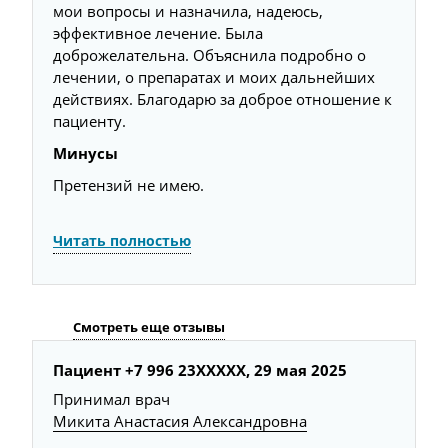
мои вопросы и назначила, надеюсь,
эффективное лечение. Была
доброжелательна. Объяснила подробно о
лечении, о препаратах и моих дальнейших
действиях. Благодарю за доброе отношение к
пациенту.
Минусы
Претензий не имею.
Читать полностью
Смотреть еще отзывы
Пациент +7 996 23XXXXX,
29 мая 2025
Ю
Принимал врач
П
Микита Анастасия Александровна
Р
а