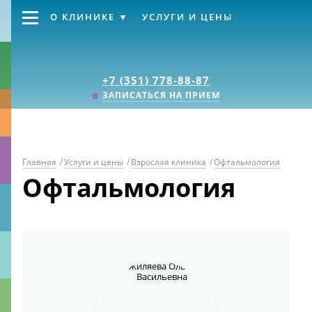
О КЛИНИКЕ
УСЛУГИ И ЦЕНЫ
Клиника «Источник
+7 (351) 778-88-87
ЗАПИСАТЬСЯ НА ПРИЕМ
Главная
/
Услуги и цены
/
Взрослая клиника
/
Офтальмология
Офтальмология