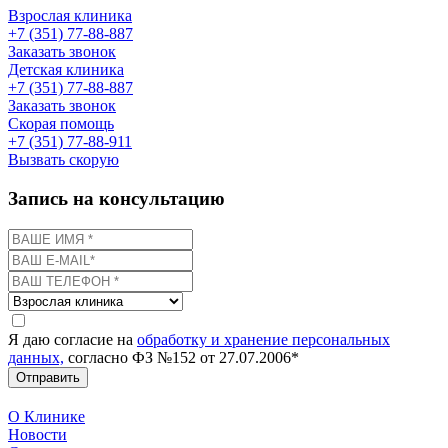
Взрослая клиника
+7 (351) 77-88-887
Заказать звонок
Детская клиника
+7 (351) 77-88-887
Заказать звонок
Скорая помощь
+7 (351) 77-88-911
Вызвать скорую
Запись на консультацию
Я даю согласие на
обработку и хранение персональных
данных,
согласно ФЗ №152 от 27.07.2006*
Отправить
О Клинике
Новости