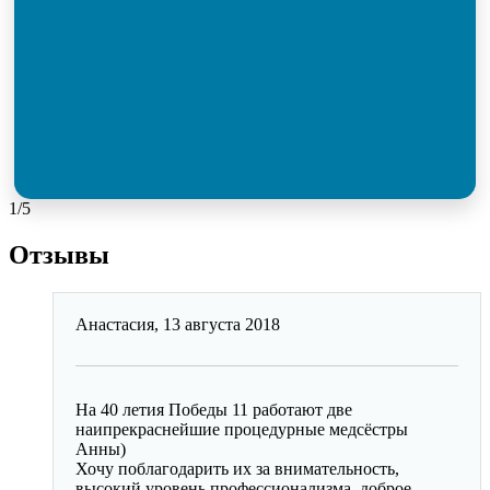
1/5
Отзывы
Анастасия,
13 августа 2018
На 40 летия Победы 11 работают две
наипрекраснейшие процедурные медсёстры
Анны)
Хочу поблагодарить их за внимательность,
высокий уровень профессионализма, доброе