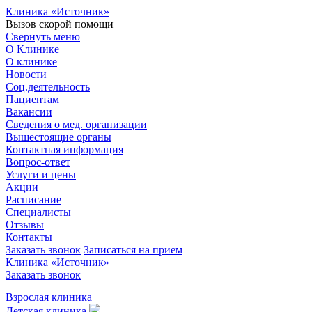
Клиника «Источник»
Вызов скорой помощи
Свернуть меню
О Клинике
О клинике
Новости
Соц.деятельность
Пациентам
Вакансии
Сведения о мед. организации
Вышестоящие органы
Контактная информация
Вопрос-ответ
Услуги и цены
Акции
Расписание
Специалисты
Отзывы
Контакты
Заказать звонок
Записаться на прием
Клиника «Источник»
Заказать звонок
Взрослая клиника
Детская клиника