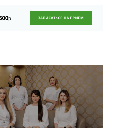
600
р
ЗАПИСАТЬСЯ НА ПРИЁМ