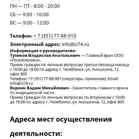
ПН — ПТ - 8:00 - 20:00
СБ — 9:00 - 16:00
ВС — 9:00 - 12:00
Телефон:
+ 7 (351) 77-88-910
Электронный адрес:
info@ci74.ru
Информация о руководителях:
Тупиков Владислав Анатольевич
— Главный врач ООО
«ПолиКлиника».
Прием граждан по личным вопросам третья пятница месяца
с 16:00 до 18:00 по адресу г. Челябинск, ул. Аношкина, 12,
офис 805
Телефон: +7 (351) 77-88-901 (секретарь, приемная), Email:
info@ci74.ru
Вереин Вадим Михайлович
- Заместитель главного врача
по медицинской части.
Прием граждан по личным вопросам по вторникам с 14:00
до 16:00 по адресу г. Челябинск, ул. Аношкина, 12, офис 805
Адреса мест осуществления
деятельности: