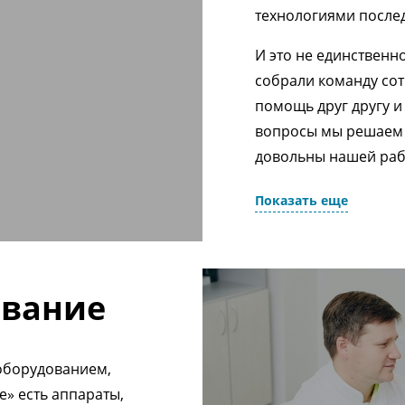
технологиями после
И это не единственн
собрали команду сот
помощь друг другу 
вопросы мы решаем 
довольны нашей раб
Показать еще
ование
оборудованием,
е» есть аппараты,