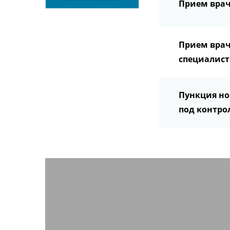
Прием врач
Прием врач
специалист
Пункция н
под контро