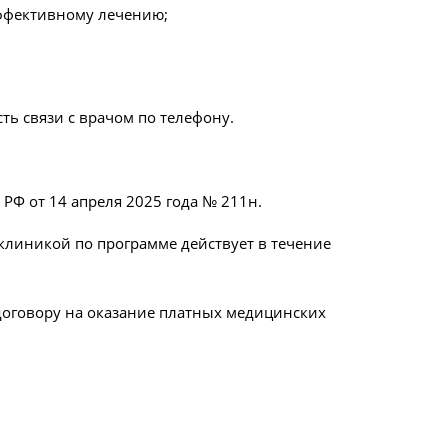
эффективному лечению;
ь связи с врачом по телефону.
Ф от 14 апреля 2025 года № 211н.
клиникой по программе действует в течение
договору на оказание платных медицинских