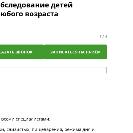
обследование детей
любого возраста
1
/
4
КАЗАТЬ ЗВОНОК
ЗАПИСАТЬСЯ НА ПРИЁМ
 всеми специалистами;
жи, слизистых, пищеварения, режима дня и