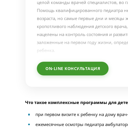
целой команды врачей специалистов, во гл
Помощь квалифицированного педиатра не
возраста, но самые первые дни и месяцы 
кропотливого наблюдения детского врача,
нацелены на контроль состояния и разви
заложенные на первом году жизни, опред
ребенка.
ON-LINE КОНСУЛЬТАЦИЯ
Что такое комплексные программы для дет
при первом визите к ребенку на дому вра
ежемесячные осмотры педиатра амбулаторно