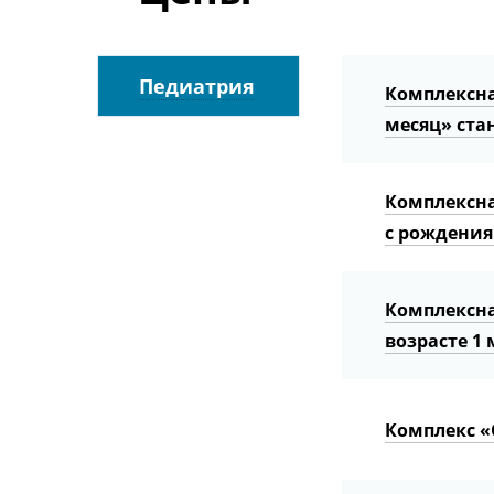
Педиатрия
Комплексна
месяц» ста
Комплексна
с рождения
Комплексна
возрасте 1
Комплекс «