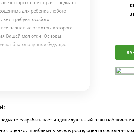
аве которых стоит врач – педиатр.
оценима для ребенка любого
жизни требуют особого
 все плановые осмотры которого
тия Вашей малютки. Основы,
еляют благополучное будущее
ЗА
ей?
ч-педиатр разрабатывает индивидуальный план наблюдения
 с оценкой прибавки в весе, в росте, оценка состояния ко