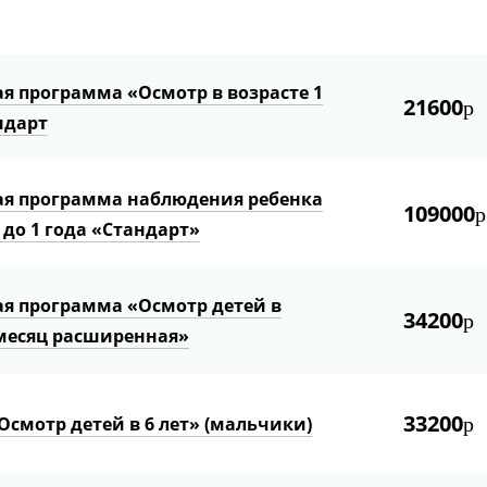
я программа «Осмотр в возрасте 1
21600
р
ндарт
я программа наблюдения ребенка
109000
р
 до 1 года «Стандарт»
я программа «Осмотр детей в
34200
р
 месяц расширенная»
33200
Осмотр детей в 6 лет» (мальчики)
р