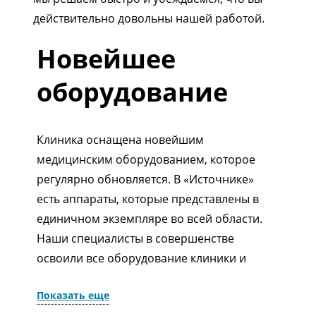
действительно довольны нашей работой.
Новейшее
оборудование
Клиника оснащена новейшим
медицинским оборудованием, которое
регулярно обновляется. В «Источнике»
есть аппараты, которые представлены в
единичном экземпляре во всей области.
Наши специалисты в совершенстве
освоили все оборудование клиники и
уверенно им пользуются. Также мы
Показать еще
регулярно посещаем специализированные