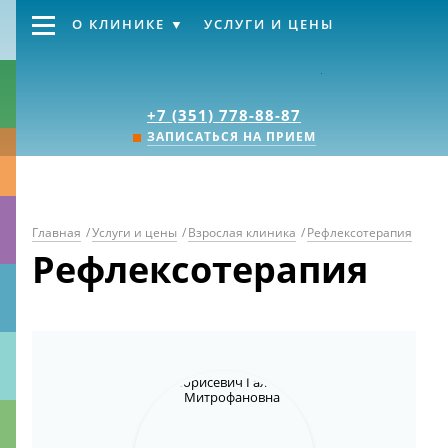
О КЛИНИКЕ
УСЛУГИ И ЦЕНЫ
Клиника «Источник
+7 (351) 778-88-87
ЗАПИСАТЬСЯ НА ПРИЕМ
Главная
/
Услуги и цены
/
Взрослая клиника
/
Рефлексотерапия
Рефлексотерапия