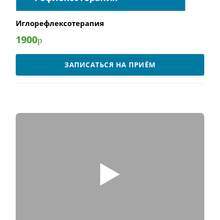
Иглорефлексотерапия
1900
р
ЗАПИСАТЬСЯ НА ПРИЁМ