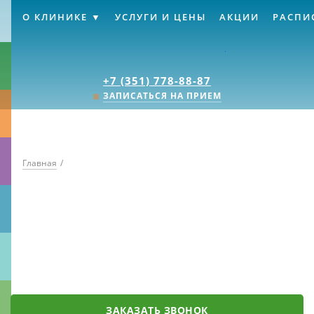
О КЛИНИКЕ
УСЛУГИ И ЦЕНЫ
АКЦИИ
РАСПИ
Клиника «Источник
+7 (351) 778-88-87
ЗАПИСАТЬСЯ НА ПРИЕМ
Главная
/
ЗАКАЗАТЬ ЗВОНОК