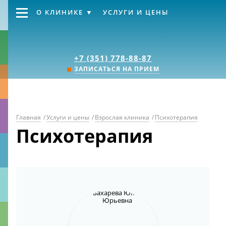
О КЛИНИКЕ
УСЛУГИ И ЦЕНЫ
Клиника «Источник
+7 (351) 778-88-87
ЗАПИСАТЬСЯ НА ПРИЕМ
Главная
/
Услуги и цены
/
Взрослая клиника
/
Психотерапия
Психотерапия