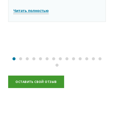
М
Читать полностью
Н
Ч
ОСТАВИТЬ СВОЙ ОТЗЫВ