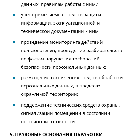
данных, правилам работы с ними;
учёт применяемых средств защиты
информации, эксплуатационной и
технической документации к ним;
проведение мониторинга действий
пользователей, проведение разбирательств
по фактам нарушения требований
безопасности персональных данных;
размещение технических средств обработки
персональных данных, в пределах
охраняемой территории;
поддержание технических средств охраны,
сигнализации помещений в состоянии
постоянной готовности.
5. ПРАВОВЫЕ ОСНОВАНИЯ ОБРАБОТКИ