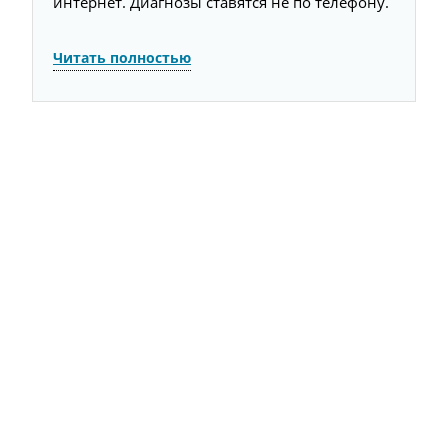
интернет. Диагнозы ставятся не по телефону.
л
п
Читать полностью
Ч