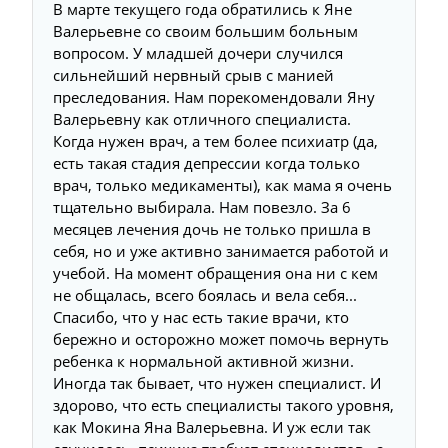
В марте текущего года обратились к Яне
Валерьевне со своим большим больным
вопросом. У младшей дочери случился
сильнейший нервный срыв с манией
преследования. Нам порекомендовали Яну
Валерьевну как отличного специалиста.
Когда нужен врач, а тем более психиатр (да,
есть такая стадия депрессии когда только
врач, только медикаменты), как мама я очень
тщательно выбирала. Нам повезло. За 6
месяцев лечения дочь не только пришла в
себя, но и уже активно занимается работой и
учебой. На момент обращения она ни с кем
не общалась, всего боялась и вела себя...
Спасибо, что у нас есть такие врачи, кто
бережно и осторожно может помочь вернуть
ребенка к нормальной активной жизни.
Иногда так бывает, что нужен специалист. И
здорово, что есть специалисты такого уровня,
как Мокина Яна Валерьевна. И уж если так