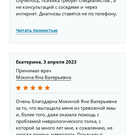
случилось, психика требует специалистов , а
не консультаций с соседями и через
интернет. Диагнозы ставятся не по телефону.
Читать полностью
Екатерина,
3 апреля 2023
Принимал врач
Мокина Яна Валерьевна
Очень благодарна Мокиной Яне Валерьевне
за то, что вытащила меня из тревожной ямы
и, более того, даже оказала помощь с
проблемой неврологического толка, с
которой за много лет мне, к сожалению, не
смогли помочь неврологи. Поначалу я