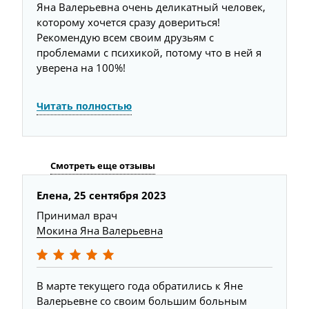
Яна Валерьевна очень деликатный человек,
которому хочется сразу довериться!
Рекомендую всем своим друзьям с
проблемами с психикой, потому что в ней я
уверена на 100%!
Читать полностью
Смотреть еще отзывы
Елена,
25 сентября 2023
Е
Принимал врач
П
Мокина Яна Валерьевна
М
В марте текущего года обратились к Яне
О
е
Валерьевне со своим большим больным
з