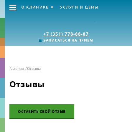
О КЛИНИКЕ
УСЛУГИ И ЦЕНЫ
Клиника «Источник
+7 (351) 778-88-87
ЗАПИСАТЬСЯ НА ПРИЕМ
Главная
/
Отзывы
Отзывы
ОСТАВИТЬ СВОЙ ОТЗЫВ