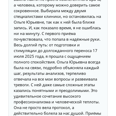
а человека, которому можно доверить самое
сокровенное. Выбирала между двумя
специалистами клиники, но остановилась на
Ольге Юрьевне, так как к ней была ближе
запись. И, как показало время, я не ошиблась
ни на минуту. С первого приёма
почувствовала, что попала в надёжные руки.
Весь долгий путь: от подготовки и
стимуляции до долгожданного переноса 17
июля 2025 года, я прошла с ощущением
полного спокойствия. Ольга Юрьевна всегда
была на связи, подробно объясняла каждый
шаг, результаты анализов, терпеливо
отвечала на все мои вопросы и развеивала
тревоги. С ней даже самые сложные этапы
казались понятными и преодолимыми. Это
удивительное сочетание высокого
профессионализма и человеческой теплоты.
Она не просто вела протокол, а
действительно болела за нас душой. Приёмы