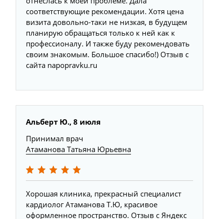
отнеслась к моей проблеме. Дала
соответствующие рекомендации. Хотя цена
визита довольно-таки не низкая, в будущем
планирую обращаться только к ней как к
профессионалу. И также буду рекомендовать
своим знакомым. Большое спасибо!) Отзыв с
сайта napopravku.ru
Альберт Ю., 8 июля
Принимал врач
Атаманова Татьяна Юрьевна
Хорошая клиника, прекрасный специалист
кардиолог Атаманова Т.Ю, красивое
оформленное пространство. Отзыв с Яндекс