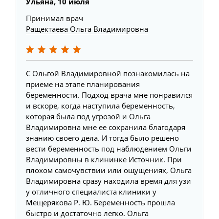
Ульяна, 10 июля
Принимал врач
Ращектаева Ольга Владимировна
С Ольгой Владимировной познакомилась на
приеме на этапе планирования
беременности. Подход врача мне понравился
и вскоре, когда наступила беременность,
которая была под угрозой и Ольга
Владимировна мне ее сохранила благодаря
знанию своего дела. И тогда было решено
вести беременность под наблюдением Ольги
Владимировны в клининке Источник. При
плохом самочувствии или ощущениях, Ольга
Владимировна сразу находила время для узи
у отличного специалиста клиники у
Мещерякова Р. Ю. Беременность прошла
быстро и достаточно легко. Ольга