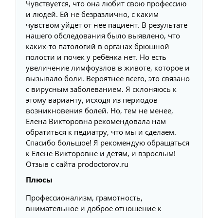
Чувствуется, что она любит свою профессию
и людей. Ей не безразлично, с каким
чувством уйдет от нее пациент. В результате
нашего обследования было выявлено, что
каких-то патологий в органах брюшной
полости и почек у ребёнка нет. Но есть
увеличение лимфоузлов в животе, которое и
вызывало боли. Вероятнее всего, это связано
с вирусным заболеванием. Я склоняюсь к
этому варианту, исходя из периодов
возникновения болей. Но, тем не менее,
Елена Викторовна рекомендовала нам
обратиться к педиатру, что мы и сделаем.
Спасибо большое! Я рекомендую обращаться
к Елене Викторовне и детям, и взрослым!
Отзыв с сайта prodoctorov.ru
Плюсы
Профессионализм, грамотность,
внимательное и доброе отношение к