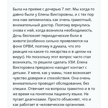
Была на приёме с дочерью 7 лет. Мы когда-то
давно были у Елены Викторовны, и с тех пор
она нам запомнилась как очень грамотный,
внимательный доктор. Поэтому вернулись
снова к ней, когда возникла необходимость.
Дочь беспокоят периодические боли в
животе (особенно сильно проявляются на
фоне ОРВИ, поэтому я думала, что это
реакция на какие-то лекарства и в целом на
вирус). Но поскольку этот вопрос часто стал
возникать, то решили сделать УЗИ. Елена
Викторовна прекрасно находит контакт с
детьми. У меня, как у мамы, тоже возникает
чувство доверия и спокойствия. Она очень
внимательно проводит обследование, без
спешки. Отвечает на вопросы грамотно и в то
же время на понятном пациенту языке. Не
пугает диагнозами. Просто объясняет, что и
как работает в человеческом организме.