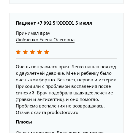
Пациент +7 992 51XXXXX, 5 июля
Принимал врач
Любченко Елена Олеговна
Очень понравился врач. Легко нашла подход
к двухлетней девочке. Мне и ребенку было
очень комфортно. Без слез, нервов и истерик.
Приходили с проблемой воспаления после
синехий. Врач подобрала щадящее лечение
(травки и антисептик), и оно помогло.
Проблема воспаления не возвращалась.
Отзыв с сайта prodoctorov.ru
Плюсы
Лечение помогло. Врач очень приятная,