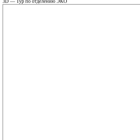
3D — Тур по отделению ЭКО