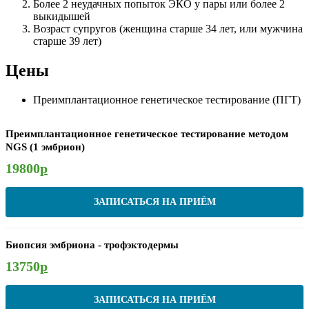
Более 2 неудачных попыток ЭКО у пары или более 2
выкидышей
Возраст супругов (женщина старше 34 лет, или мужчина
старше 39 лет)
Цены
Преимплантационное генетическое тестирование (ПГТ)
Преимплантационное генетическое тестирование методом
NGS (1 эмбрион)
19800
р
ЗАПИСАТЬСЯ НА ПРИЁМ
Биопсия эмбриона - трофэктодермы
13750
р
ЗАПИСАТЬСЯ НА ПРИЁМ