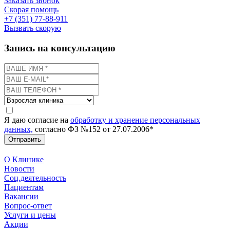
Заказать звонок
Скорая помощь
+7 (351) 77-88-911
Вызвать скорую
Запись на консультацию
Я даю согласие на
обработку и хранение персональных
данных,
согласно ФЗ №152 от 27.07.2006*
Отправить
О Клинике
Новости
Соц.деятельность
Пациентам
Вакансии
Вопрос-ответ
Услуги и цены
Акции