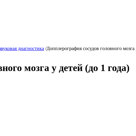
звуковая диагностика
/
Допплерография сосудов головного мозга у
ого мозга у детей (до 1 года)