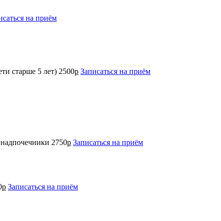
исаться на приём
ти старше 5 лет)
2500
р
Записаться на приём
+ надпочечники
2750
р
Записаться на приём
0
р
Записаться на приём