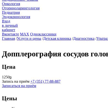
Онкология
Оториноларингология
Педиатрия
Эндокринология
Вход
в личный
кабинет
Вконтакте
MAX
Одноклассники
Главная
/
Услуги и цены
/
Детская клиника
/
Диагностика
/
Ультра
Допплерография сосудов головн
Цена
1250
р
Запись на приём
+7 (351) 77-88-887
Записаться на приём
Цены