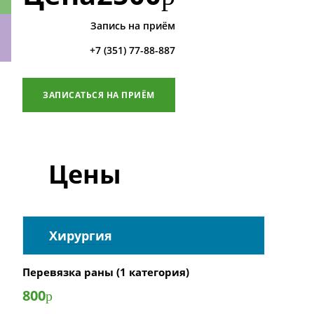
Запись на приём
+7 (351) 77-88-887
ки
ЗАПИСАТЬСЯ НА ПРИЁМ
Цены
Хирургия
Перевязка раны (1 категория)
800
р