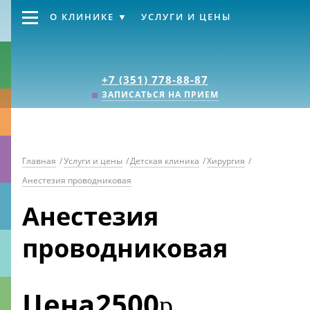
О КЛИНИКЕ
УСЛУГИ И ЦЕНЫ
Клиника «Источник
+7 (351) 778-88-87
ЗАПИСАТЬСЯ НА ПРИЕМ
Главная
/
Услуги и цены
/
Детская клиника
/
Хирургия
/
Анестезия проводниковая
Анестезия
проводниковая
Цена
2500
р