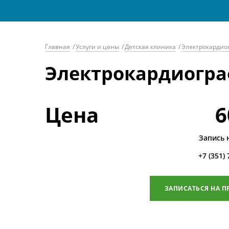
Главная
/
Услуги и цены
/
Детская клиника
/
Электрокардиогр
Электрокардиографи
Цена
6
Запись 
+7 (351)
ЗАПИСАТЬСЯ НА П