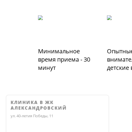
Минимальное
Опытные
время приема - 30
внимате
минут
детские
КЛИНИКА В ЖК
АЛЕКСАНДРОВСКИЙ
ул. 40-летия Победы, 11