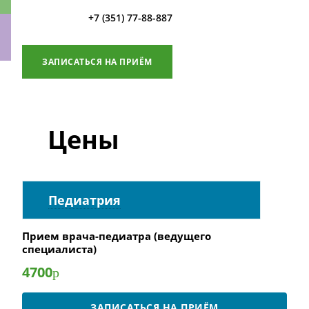
+7 (351) 77-88-887
ЗАПИСАТЬСЯ НА ПРИЁМ
ки
Цены
Педиатрия
Прием врача-педиатра (ведущего
специалиста)
4700
р
ЗАПИСАТЬСЯ НА ПРИЁМ