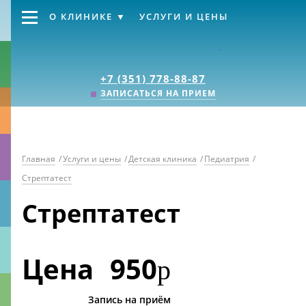
О КЛИНИКЕ
УСЛУГИ И ЦЕНЫ
Клиника «Источник
+7 (351) 778-88-87
ЗАПИСАТЬСЯ НА ПРИЕМ
Главная
/
Услуги и цены
/
Детская клиника
/
Педиатрия
/
Стрептатест
Стрептатест
Цена
950
р
Запись на приём