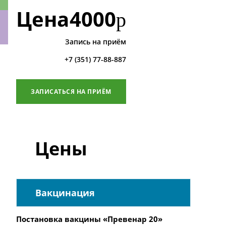
Цена
4000
р
Запись на приём
ки
+7 (351) 77-88-887
ЗАПИСАТЬСЯ НА ПРИЁМ
Цены
Вакцинация
Постановка вакцины «Превенар 20»