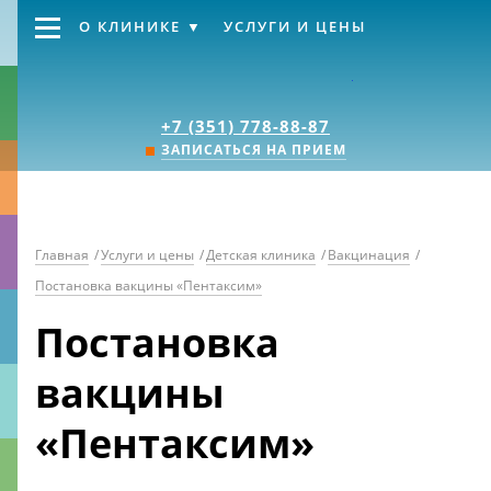
О КЛИНИКЕ
УСЛУГИ И ЦЕНЫ
Клиника «Источник
+7 (351) 778-88-87
ЗАПИСАТЬСЯ НА ПРИЕМ
Главная
/
Услуги и цены
/
Детская клиника
/
Вакцинация
/
Постановка вакцины «Пентаксим»
Постановка
вакцины
«Пентаксим»