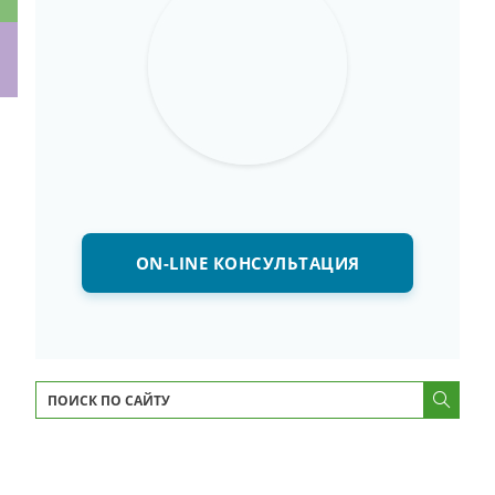
ки
ON-LINE КОНСУЛЬТАЦИЯ