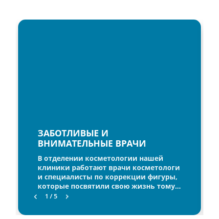
ЗАБОТЛИВЫЕ И
ВНИМАТЕЛЬНЫЕ ВРАЧИ
В отделении косметологии нашей
клиники работают врачи косметологи
и специалисты по коррекции фигуры,
которые посвятили свою жизнь тому,
чтобы сделать своих пациентов
1 / 5
красивыми и счастливыми. Уровень
профессионализма каждого из них