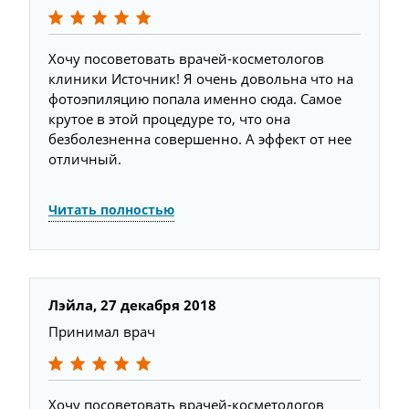
Хочу посоветовать врачей-косметологов
клиники Источник! Я очень довольна что на
фотоэпиляцию попала именно сюда. Самое
крутое в этой процедуре то, что она
безболезненна совершенно. А эффект от нее
отличный.
Читать полностью
Лэйла,
27 декабря 2018
Л
Принимал врач
П
Хочу посоветовать врачей-косметологов
Х