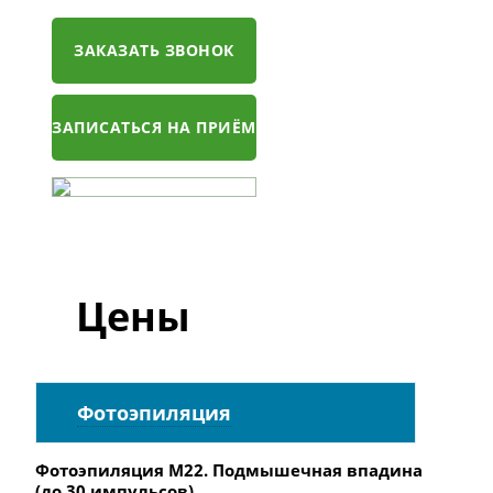
ЗАКАЗАТЬ ЗВОНОК
ЗАПИСАТЬСЯ НА ПРИЁМ
Цены
Фотоэпиляция
Фотоэпиляция M22. Подмышечная впадина
(до 30 импульсов)