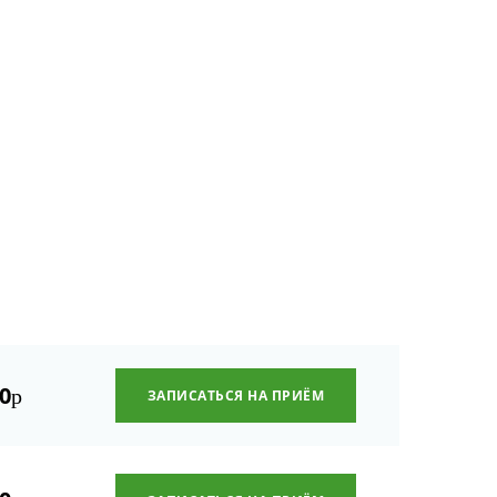
0
р
ЗАПИСАТЬСЯ НА ПРИЁМ