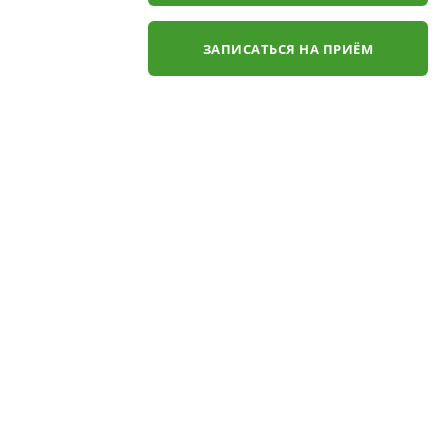
ЗАПИСАТЬСЯ НА ПРИЁМ
✕
ли
ЗАКАЗАТЬ ЗВОНОК