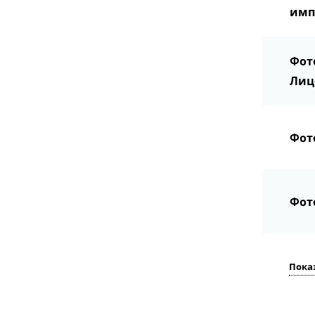
имп
Фот
Лиц
Фот
Фот
Пока