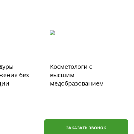
дуры
Косметологи с
жения без
высшим
ции
медобразованием
ЗАКАЗАТЬ ЗВОНОК