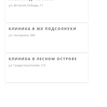
ул. 40-летия Победы, 11
КЛИНИКА В ЖК ПОДСОЛНУХИ
ул. Чичерина, 34А
КЛИНИКА В ЛЕСНОМ ОСТРОВЕ
ул. Градостроителей, 1/3
КЛИНИКА ЭКО
Не нашли ответ? Звоните, мы 
Челябинск, улица Чичерина, 36В