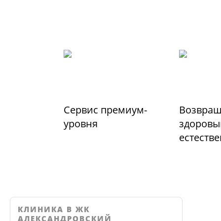
Сервис премиум-
Возвращ
уровня
здоровы
естеств
КЛИНИКА В ЖК
АЛЕКСАНДРОВСКИЙ