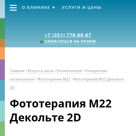
О КЛИНИКЕ
УСЛУГИ И ЦЕНЫ
Клиника «Источник
+7 (351) 778-88-87
ЗАПИСАТЬСЯ НА ПРИЕМ
Главная
/
Услуги и цены
/
Косметология
/
Аппаратная
косметология
/
Фототерапия М22
/
Фототерапия М22 Декольте
2D
Фототерапия М22
Декольте 2D