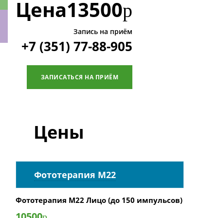
Цена
13500
р
Запись на приём
+7 (351) 77-88-905
ки
ЗАПИСАТЬСЯ НА ПРИЁМ
Цены
Фототерапия М22
Фототерапия М22 Лицо (до 150 импульсов)
10500
р