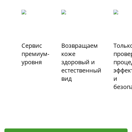
Сервис
Возвращаем
Тольк
премиум-
коже
прове
уровня
здоровый и
проце
естественный
эффек
вид
и
безоп