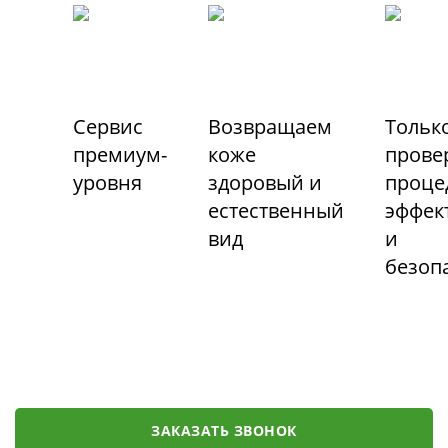
Сервис
Возвращаем
Тольк
премиум-
коже
прове
уровня
здоровый и
проце
естественный
эффек
вид
и
безоп
ЗАКАЗАТЬ ЗВОНОК