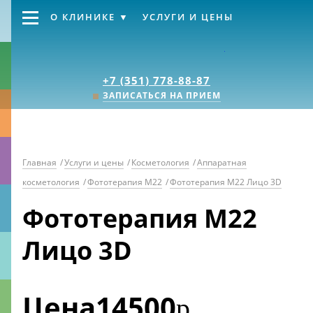
О КЛИНИКЕ
УСЛУГИ И ЦЕНЫ
Клиника «Источник
+7 (351) 778-88-87
ЗАПИСАТЬСЯ НА ПРИЕМ
Главная
/
Услуги и цены
/
Косметология
/
Аппаратная
косметология
/
Фототерапия М22
/
Фототерапия М22 Лицо 3D
Фототерапия М22
Лицо 3D
Цена
14500
р