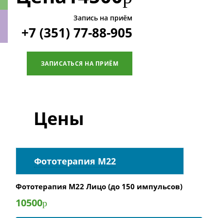
Запись на приём
+7 (351) 77-88-905
ки
ЗАПИСАТЬСЯ НА ПРИЁМ
Цены
Фототерапия М22
Фототерапия М22 Лицо (до 150 импульсов)
10500
р