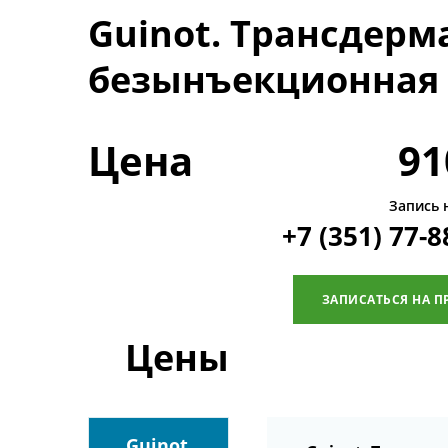
Guinot. Трансдерм
безынъекционная 
Цена
91
Запись 
+7 (351) 77-8
ЗАПИСАТЬСЯ НА П
Цены
Guinot