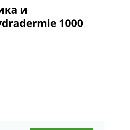
ика и
dradermie 1000