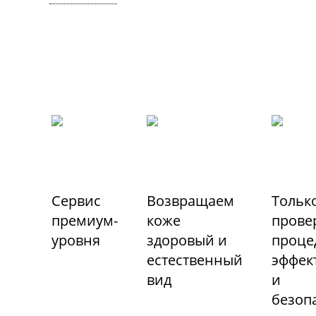
Сервис
Возвращаем
Тольк
премиум-
коже
прове
уровня
здоровый и
проце
естественный
эффек
вид
и
безоп