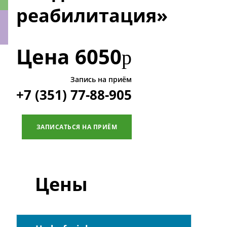
реабилитация»
Цена
6050
р
ки
Запись на приём
+7 (351) 77-88-905
ЗАПИСАТЬСЯ НА ПРИЁМ
Цены