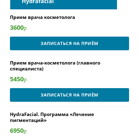
Hydrafacial
Прием врача косметолога
3600
р
ЗАПИСАТЬСЯ НА ПРИЁМ
Прием врача-косметолога (главного
специалиста)
5450
р
ЗАПИСАТЬСЯ НА ПРИЁМ
HydraFacial. Программа «Лечение
пигментаций»
6950
р